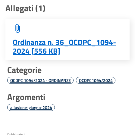
Allegati (1)
Ordinanza n. 36_OCDPC_1094-
2024 [556 KB]
Categorie
OCDPC 1094/2024 - ORDINANZE
OCDPC1094/2024
Argomenti
alluvione-giugno-2024
Pubblicato il