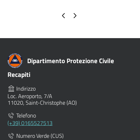
Pagina precedente
Pagina successiva
Dipartimento Protezione Civile
Recapiti
Indirizzo
Loc. Aeroporto, 7/A
11020, Saint-Christophe (AO)
Telefono
(+39) 0165527513
Numero Verde (CUS)