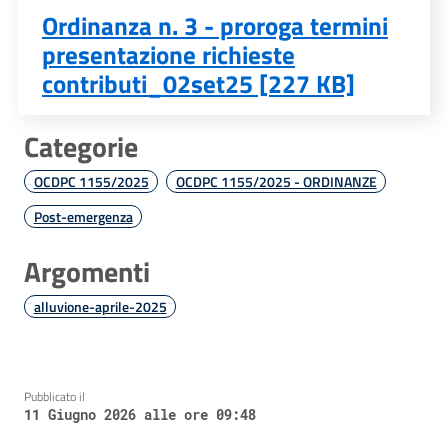
Ordinanza n. 3 - proroga termini
presentazione richieste
contributi_02set25 [227 KB]
Categorie
OCDPC 1155/2025
OCDPC 1155/2025 - ORDINANZE
Post-emergenza
Argomenti
alluvione-aprile-2025
Pubblicato il
11 Giugno 2026 alle ore 09:48